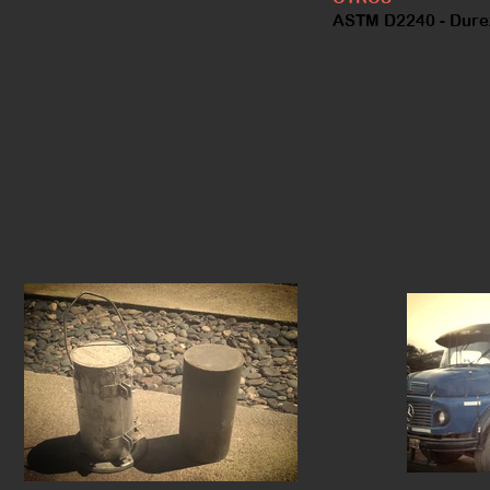
ASTM D2240 - Dure