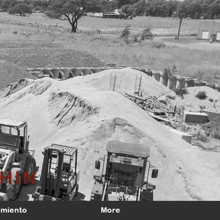
HIN
amiento
Laboratorio
More