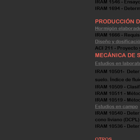
IRAM 1546 - Ensayo
IRAM 1694 - Determ
PRODUCCIÓN 
Hormigón elaborad
IRAM 1666 - Requisi
Diseño y dosificaci
ACI 211 - Proyecto
MECÁNICA DE 
Estudios en laborat
IRAM 10501- Determin
suelo. Índice de flui
IRAM 10509 - Clasif
IRAM 10511 - Métod
IRAM 10519 - Métod
Estudios en campo
IRAM 10540 - Deter
cono liviano (DCPL)
IRAM 10536 - Deter
OTROS