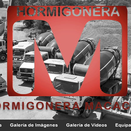
ORMIGONERA MACAC
s
Galería de Imágenes
Galería de Videos
Equip