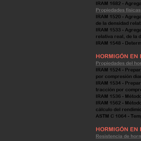
IRAM 1682 - Agregad
Propiedades físicas
IRAM 1520 - Agregad
de la densidad rela
IRAM 1533 - Agrega
relativa real, de la
IRAM 1548 - Determi
HORMIGÓN EN 
Propiedades del ho
IRAM 1524 - Prepar
por compresión dia
IRAM 1534 - Prepar
tracción por compr
IRAM 1536 - Método 
IRAM 1562 - Método 
cálculo del rendimie
ASTM C 1064 - Temp
HORMIGÓN EN 
Resistencia de hor