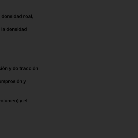
 densidad real,
 la densidad
ión y de tracción
ompresión y
olumen) y el