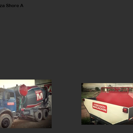
za Shore A