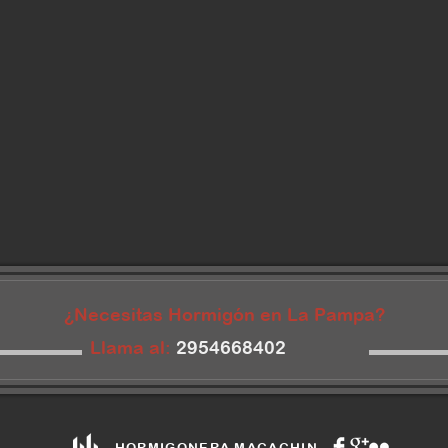
¿Necesitas Hormigón en La Pampa?
Llama al:
2954668402
HORMIGONERA MACACHIN